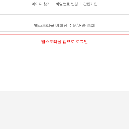
아이디 찾기
비밀번호 변경
간편가입
앱스토리몰 비회원 주문/배송 조회
앱스토리몰 앱으로 로그인