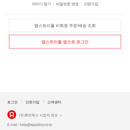
아이디 찾기
비밀번호 변경
간편가입
앱스토리몰 비회원 주문/배송 조회
앱스토리몰 앱으로 로그인
로그인
간편가입
고객센터
(주)휴먼웍스 사업자 정보
E-mail :
help@appstory.co.kr