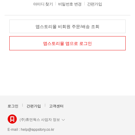
아이디 찾기
비밀번호 변경
간편가입
앱스토리몰 비회원 주문/배송 조회
앱스토리몰 앱으로 로그인
로그인
간편가입
고객센터
(주)휴먼웍스 사업자 정보
E-mail :
help@appstory.co.kr