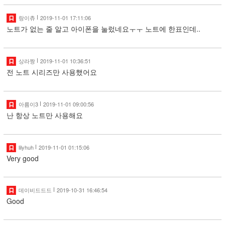
랑이츄
2019-11-01 17:11:06
노트가 없는 줄 알고 아이폰을 눌렀네요ㅜㅜ 노트에 한표인데..
상라짱
2019-11-01 10:36:51
전 노트 시리즈만 사용했어요
아름이3
2019-11-01 09:00:56
난 항상 노트만 사용해요
lilyhuh
2019-11-01 01:15:06
Very good
데이비드드드
2019-10-31 16:46:54
Good