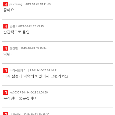
petersung
2019-10-23 13:41:03
좋아요
인촌
2019-10-23 12:29:13
습관적으로 올인..
호진맘
2019-10-23 09:19:34
역쉬~
수적석천태혀니
2019-10-23 09:10:11
아직 삼성에 익숙해져 있어서 그런가봐요...
yw3535
2019-10-22 21:50:39
우리것이 좋은것이여
나의행복
2019-10-22 20:39:35