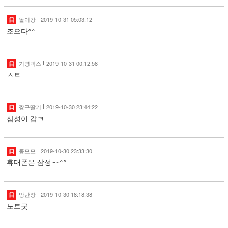
똘이강
2019-10-31 05:03:12
조으다^^
기영텍스
2019-10-31 00:12:58
ㅅㅌ
짱구딸기
2019-10-30 23:44:22
삼성이 갑ㅋ
콩모모
2019-10-30 23:33:30
휴대폰은 삼성~~^^
방반장
2019-10-30 18:18:38
노트굿