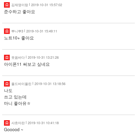
김재영이랑
2019-10-31 15:57:02
준수하고 좋아요
뿌니뿌3
2019-10-31 15:49:11
노트10+ 좋아요
웃음바다
2019-10-31 13:21:26
아이폰11 써보고 싶네요
올드바이올린
2019-10-31 13:18:56
나도
쓰고 있는데
마니 좋아유ㅎ
샤흐마란
2019-10-31 10:41:18
Gooood ~