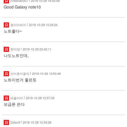
Freeman007
2019-10-29 14:55:09
Good Galaxy note10
원이아버지
2019-10-29 10:34:24
노트좋다~
현미양
2019-10-29 00:42:11
나도노트인데,
아이폰이용자
2019-10-28 13:50:49
노트이번거 좋은듯
태을아리
2019-10-28 12:57:33
보급폰 쓴다
Dotoriii
2019-10-28 10:34:26