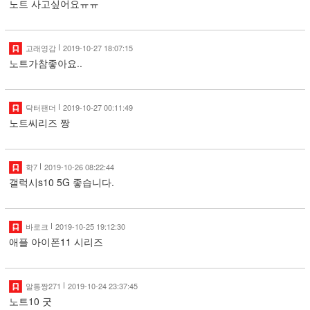
노트 사고싶어요ㅠㅠ
고래영감
2019-10-27 18:07:15
노트가참좋아요..
닥터팬더
2019-10-27 00:11:49
노트씨리즈 짱
학7
2019-10-26 08:22:44
갤럭시s10 5G 좋습니다.
바로크
2019-10-25 19:12:30
애플 아이폰11 시리즈
알통짱271
2019-10-24 23:37:45
노트10 굿