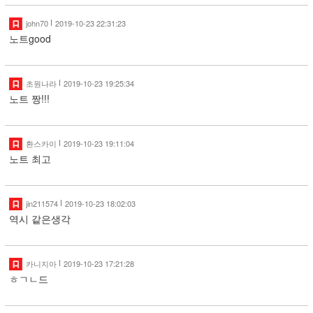
john70
2019-10-23 22:31:23
노트good
초원나라
2019-10-23 19:25:34
노트 짱!!!
환스카이
2019-10-23 19:11:04
노트 최고
jin211574
2019-10-23 18:02:03
역시 같은생각
카니지아
2019-10-23 17:21:28
ㅎㄱㄴ드