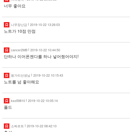
너무 좋아요
나무장난감
2019-10-22 13:26:03
노트가 10점 만점
cancer2MB
2019-10-22 10:44:50
단하나 이어폰젠다를 하나 넣어줬어야지!
용가리선생님
2019-10-22 10:15:43
노트를 넘 좋아해요
kso59810
2019-10-22 10:05:14
폴드
소짜르트
2019-10-22 08:42:10