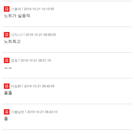
기흥역
2019-10-21 10:15:55
노트가 실용적
산지니1
2019-10-21 08:58:05
노트최고
정쌍
2019-10-21 08:51:19
ㅛㅛ
타임80
2019-10-21 08:49:45
풀출
기쁨넘친
2019-10-21 08:24:10
출