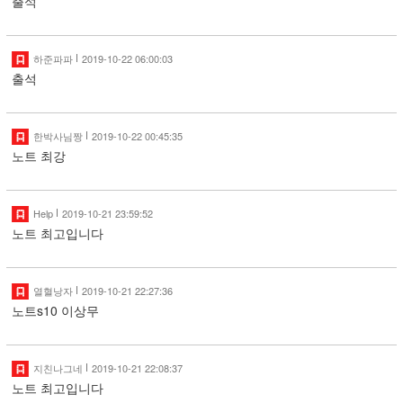
출석
하준파파
2019-10-22 06:00:03
출석
한박사님짱
2019-10-22 00:45:35
노트 최강
Help
2019-10-21 23:59:52
노트 최고입니다
열혈낭자
2019-10-21 22:27:36
노트s10 이상무
지친나그네
2019-10-21 22:08:37
노트 최고입니다