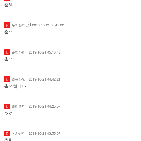
출첵
무거운태양
2019-10-21 05:42:22
출석
술항아리
2019-10-21 05:16:43
출석
일해라얍
2019-10-21 04:42:21
출석합니다
멀리왔다
2019-10-21 04:25:57
ㅇㅇ
야차신장
2019-10-21 03:55:07
추천