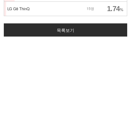
1.74
LG G8 ThinQ
15명
%
목록보기